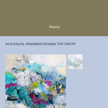
Menü
Ana Sayfa
>
Renklerin Enerjisi 70X140CM