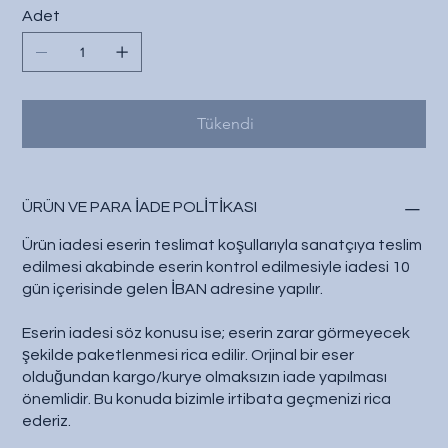
Adet
Tükendi
ÜRÜN VE PARA İADE POLİTİKASI
Ürün iadesi eserin teslimat koşullarıyla sanatçıya teslim
edilmesi akabinde eserin kontrol edilmesiyle iadesi 10
gün içerisinde gelen İBAN adresine yapılır.
Eserin iadesi söz konusu ise; eserin zarar görmeyecek
şekilde paketlenmesi rica edilir. Orjinal bir eser
olduğundan kargo/kurye olmaksızın iade yapılması
önemlidir. Bu konuda bizimle irtibata geçmenizi rica
ederiz.